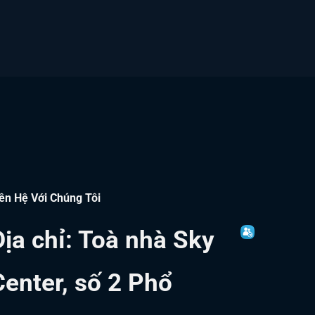
ên Hệ Với Chúng Tôi
ịa chỉ:
Toà nhà Sky
Center, số 2 Phổ