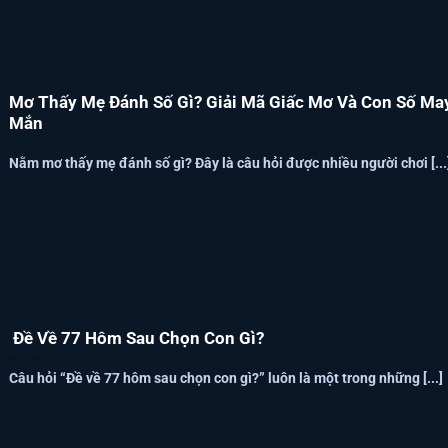
Mơ Thấy Mẹ Đánh Số Gì? Giải Mã Giấc Mơ Và Con Số Ma
Mắn
Nằm mơ thấy mẹ đánh số gì? Đây là câu hỏi được nhiều người chơi [...
Đề Về 77 Hôm Sau Chọn Con Gì?
Câu hỏi “Đề về 77 hôm sau chọn con gì?” luôn là một trong những [...]