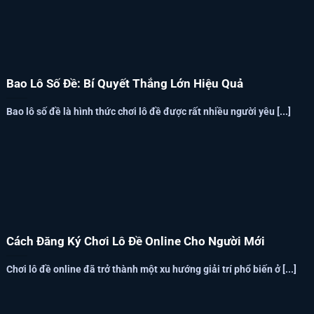
Bao Lô Số Đề: Bí Quyết Thắng Lớn Hiệu Quả
Bao lô số đề là hình thức chơi lô đề được rất nhiều người yêu [...]
Cách Đăng Ký Chơi Lô Đề Online Cho Người Mới
Chơi lô đề online đã trở thành một xu hướng giải trí phổ biến ở [...]