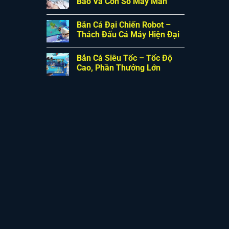
Báo Và Con Số May Mắn
Bắn Cá Đại Chiến Robot –
Thách Đấu Cá Máy Hiện Đại
Bắn Cá Siêu Tốc – Tốc Độ
Cao, Phần Thưởng Lớn